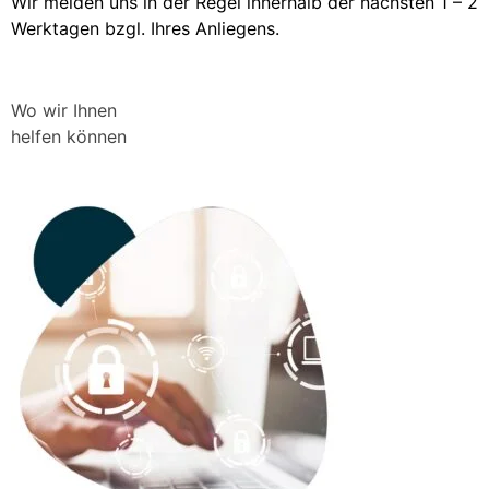
Wir melden uns in der Regel innerhalb der nächsten 1 – 2
Werktagen bzgl. Ihres Anliegens.
Wo wir Ihnen
helfen können