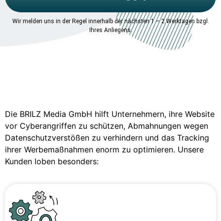
Wir melden uns in der Regel innerhalb der nächsten 1 – 2 Werktagen bzgl.
Ihres Anliegens.
Die BRILZ Media GmbH hilft Unternehmern, ihre Website
vor Cyberangriffen zu schützen, Abmahnungen wegen
Datenschutzverstößen zu verhindern und das Tracking
ihrer Werbemaßnahmen enorm zu optimieren. Unsere
Kunden loben besonders: